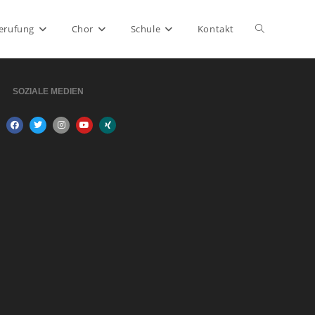
erufung
Chor
Schule
Kontakt
SOZIALE MEDIEN