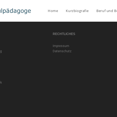
Home
Kurzbiografie
Beruf und B
RECHTLICHES
Impressum
rg
Datenschutz
ik